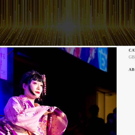
CA
GB
AB