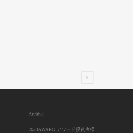
Archive
2023AWARD アワード授賞者様