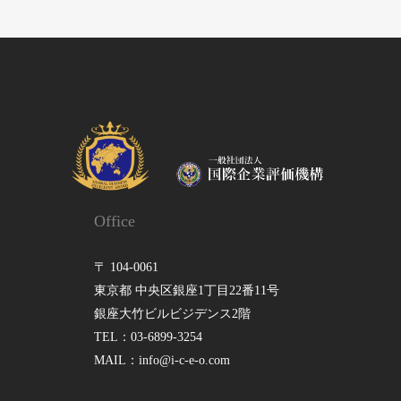
Office
〒 104-0061
東京都 中央区銀座1丁目22番11号
銀座大竹ビルビジデンス2階
TEL：03-6899-3254
MAIL：info@i-c-e-o.com