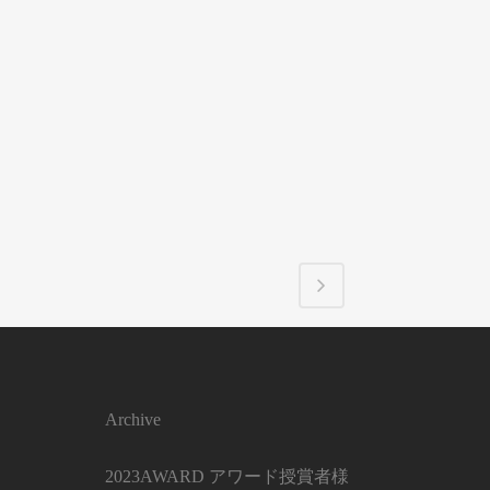
Archive
2023AWARD アワード授賞者様