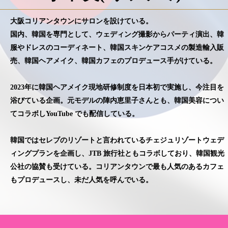
大阪コリアンタウンにサロンを設けている。
国内、韓国を専門として、ウェディング撮影からパーティ演出、韓
服やドレスのコーディネート、韓国スキンケアコスメの製造輸入販
売、韓国ヘアメイク、韓国カフェのプロデュース手がけている。
2023年に韓国ヘアメイク現地研修制度を日本初で実施し、今注目を
浴びている企画。元モデルの陣内恵里子さんとも、韓国美容につい
てコラボしYouTube でも配信している。
韓国ではセレブのリゾートと言われているチェジュリゾートウェデ
ィングプランを企画し、JTB 旅行社ともコラボしており、韓国観光
公社の協賛も受けている。コリアンタウンで最も人気のあるカフェ
もプロデュースし、未だ人気を呼んでいる。