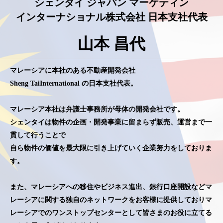
シェンタイ ジャパン マーケティン
インターナショナル株式会社 日本支社代表
山本 昌代
マレーシアに本社のある不動産開発会社
Sheng TaiInternational の日本支社代表。
マレーシア本社は弁護士事務所が母体の開発会社です。
シェンタイは物件の企画・開発事業に留まらず販売、運営まで一
貫して行うことで
自ら物件の価値を最大限に引き上げていく企業努力をしておりま
す。
また、マレーシアへの移住やビジネス進出、銀行口座開設などマ
レーシアに関する独自のネットワークをお客様に提供しておりマ
レーシアでのワンストップセンターとして皆さまのお役に立てる