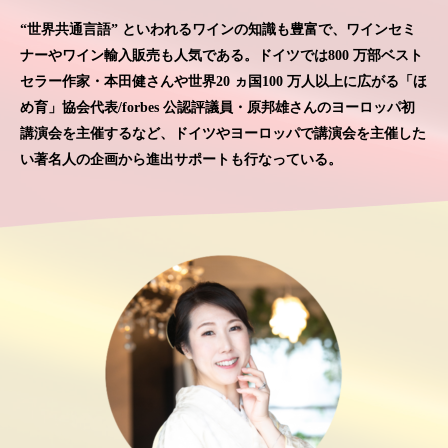
“世界共通言語” といわれるワインの知識も豊富で、ワインセミ
ナーやワイン輸入販売も人気である。ドイツでは800 万部ベスト
セラー作家・本田健さんや世界20 ヵ国100 万人以上に広がる「ほ
め育」協会代表/forbes 公認評議員・原邦雄さんのヨーロッパ初
講演会を主催するなど、ドイツやヨーロッパで講演会を主催した
い著名人の企画から進出サポートも行なっている。