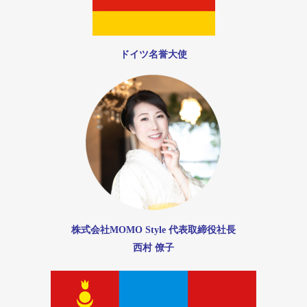
ドイツ名誉大使
株式会社MOMO Style 代表取締役社長
西村 僚子