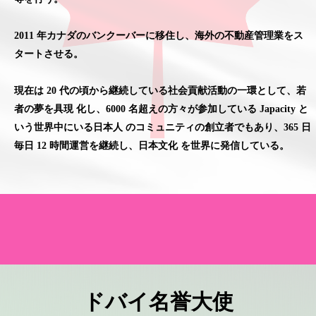
2011 年カナダのバンクーバーに移住し、海外の不動産管理業をス
タートさせる。
現在は 20 代の頃から継続している社会貢献活動の一環として、若
者の夢を具現 化し、6000 名超えの方々が参加している Japacity と
いう世界中にいる日本人 のコミュニティの創立者でもあり、365 日
毎日 12 時間運営を継続し、日本文化 を世界に発信している。
ドバイ名誉大使