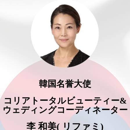
韓国名誉大使
コリアトータルビューティー&
ウェディングコーディネーター
李 和美( リファミ)