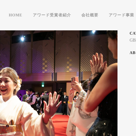
HOME
アワード受賞者紹介
会社概要
アワード事業
CA
GB
AB