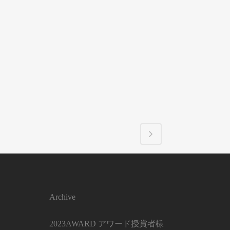
Archive
2023AWARD アワード授賞者様